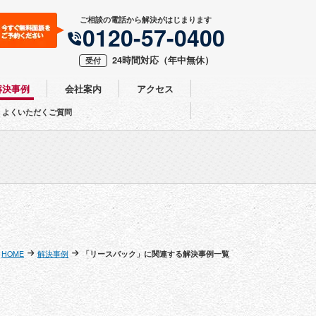
ご相談の電話から解決がはじまります
0120-57-0400
24時間対応
（年中無休）
受付
解決事例
会社案内
アクセス
よくいただくご質問
HOME
解決事例
「リースバック」に関連する解決事例一覧