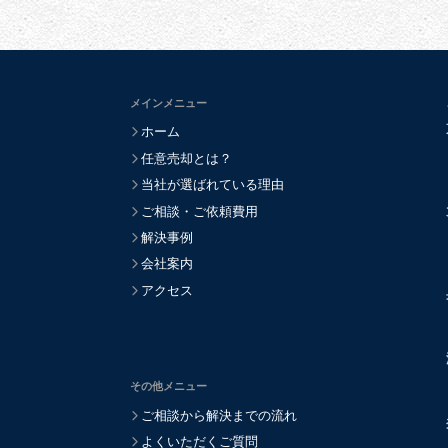
メインメニュー
ホーム
任意売却とは？
当社が選ばれている理由
ご相談・ご依頼費用
解決事例
会社案内
アクセス
その他メニュー
ご相談から解決までの流れ
よくいただくご質問