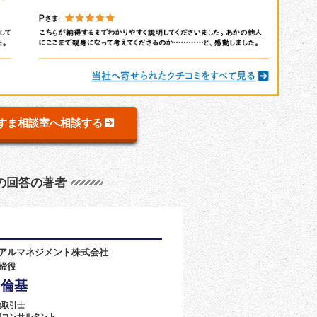
すま相談室へ相談する
の回答の著者
アルマネジメント株式会社
締役
 倫基
物取引士
却コンサルタント