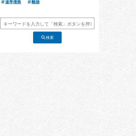
連帯債務
離婚
検索