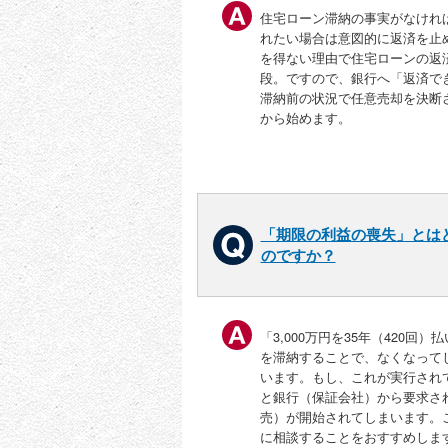
住宅ローン滞納の事実がなけれ
れたい場合は意図的に返済を止
を得ない理由で住宅ローンの返
段。ですので、銀行へ「返済で
滞納前の状況で任意売却を決断
から始めます。
「期限の利益の喪失」とは
のですか？
「3,000万円を35年（420
を滞納することで、なくなって
います。もし、これが実行され
と銀行（保証会社）から要求さ
売）が開始されてしまいます。
に相談することをおすすめしま