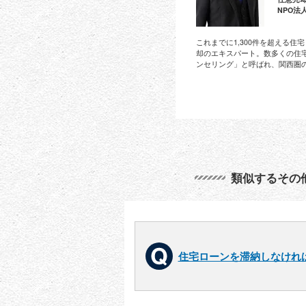
NPO法
これまでに1,300件を超える
却のエキスパート。数多くの住
ンセリング」と呼ばれ、関西圏
類似するその
住宅ローンを滞納しなけれ