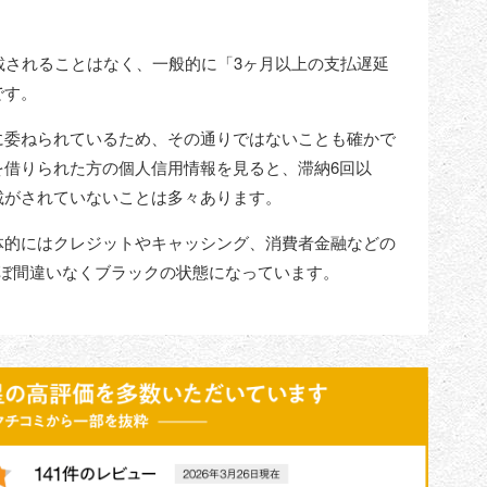
載されることはなく、一般的に「3ヶ月以上の支払遅延
です。
に委ねられているため、その通りではないことも確かで
を借りられた方の個人信用情報を見ると、滞納6回以
載がされていないことは多々あります。
体的にはクレジットやキャッシング、消費者金融などの
ほぼ間違いなくブラックの状態になっています。