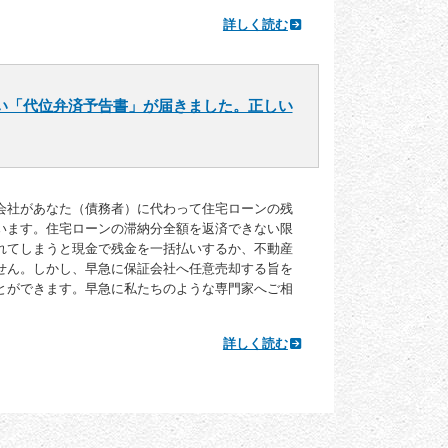
詳しく読む
い「代位弁済予告書」が届きました。正しい
会社があなた（債務者）に代わって住宅ローンの残
います。住宅ローンの滞納分全額を返済できない限
れてしまうと現金で残金を一括払いするか、不動産
せん。しかし、早急に保証会社へ任意売却する旨を
とができます。早急に私たちのような専門家へご相
詳しく読む