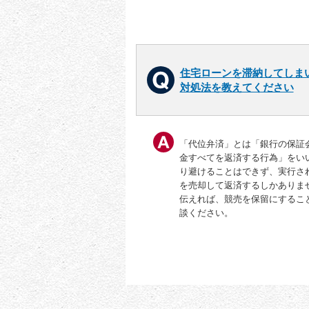
住宅ローンを滞納してしま
対処法を教えてください
「代位弁済」とは「銀行の保証
金すべてを返済する行為」をい
り避けることはできず、実行さ
を売却して返済するしかありま
伝えれば、競売を保留にするこ
談ください。