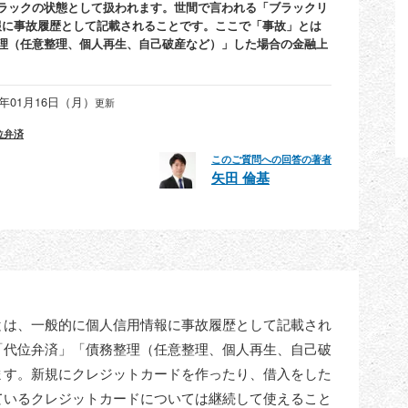
ラックの状態として扱われます。世間で言われる「ブラックリ
報に事故履歴として記載されることです。ここで「事故」とは
理（任意整理、個人再生、自己破産など）」した場合の金融上
3年01月16日（月）
更新
位弁済
このご質問への回答の著者
矢田 倫基
とは、一般的に個人信用情報に事故履歴として記載され
「代位弁済」「債務整理（任意整理、個人再生、自己破
ます。新規にクレジットカードを作ったり、借入をした
ているクレジットカードについては継続して使えること