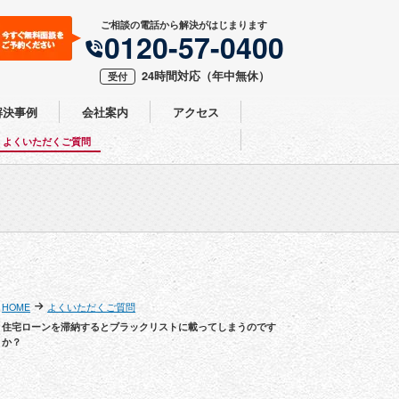
ご相談の電話から解決がはじまります
0120-57-0400
24時間対応
（年中無休）
受付
解決事例
会社案内
アクセス
よくいただくご質問
HOME
よくいただくご質問
住宅ローンを滞納するとブラックリストに載ってしまうのです
か？