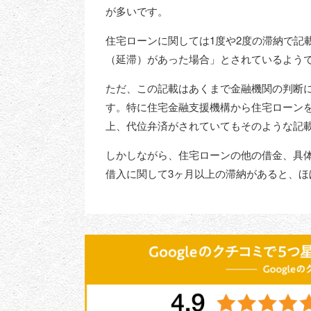
が多いです。
住宅ローンに関しては1度や2度の滞納で記
（延滞）があった場合」とされているよう
ただ、この記載はあくまで金融機関の判断
す。特に住宅金融支援機構から住宅ローン
上、代位弁済がされていてもそのような記
しかしながら、住宅ローンの他の借金、具
借入に関して3ヶ月以上の滞納があると、