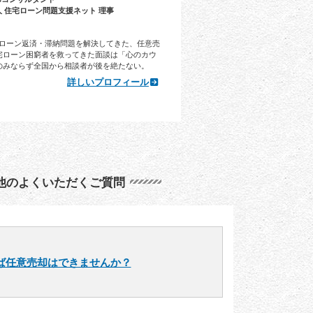
人 住宅ローン問題支援ネット 理事
住宅ローン返済・滞納問題を解決してきた、任意売
宅ローン困窮者を救ってきた面談は「心のカウ
のみならず全国から相談者が後を絶たない。
詳しいプロフィール
他のよくいただくご質問
ば任意売却はできませんか？